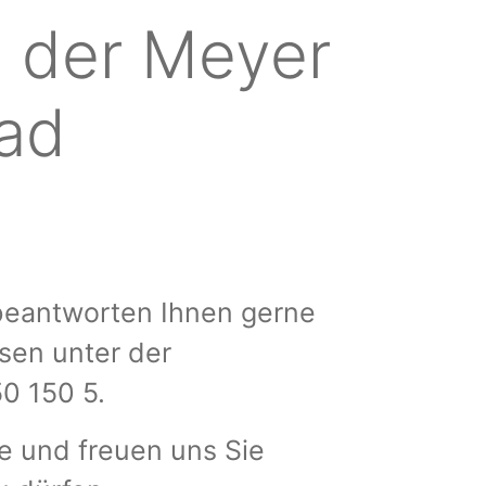
 der Meyer
Bad
 beantworten Ihnen gerne
sen unter der
50 150 5.
se und freuen uns Sie