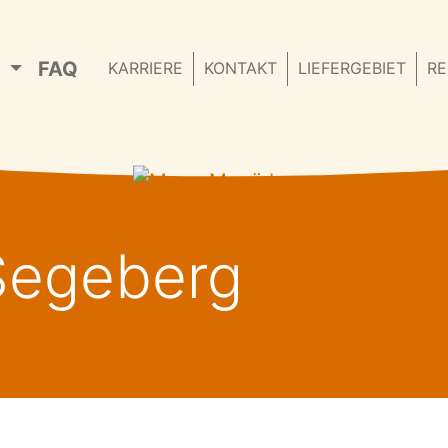
N
FAQ
KARRIERE
KONTAKT
LIEFERGEBIET
RE
 Segeberg