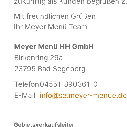
zukünftig als Kunden begrüßen z
Mit freundlichen Grüßen
Ihr Meyer Menü Team
Meyer Menü HH GmbH
Birkenring 29a
23795 Bad Segeberg
Telefon
04551-890361-0
E-Mail
info@se.meyer-menue.de
Gebietsverkaufsleiter