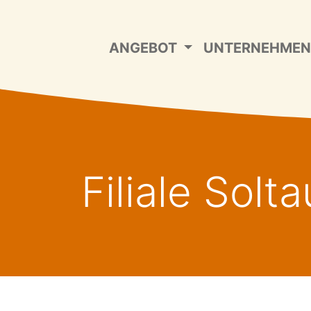
ANGEBOT
UNTERNEHME
Filiale Solta