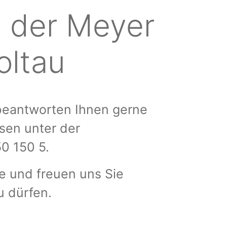
 der Meyer
oltau
 beantworten Ihnen gerne
sen unter der
50 150 5.
se und freuen uns Sie
u dürfen.