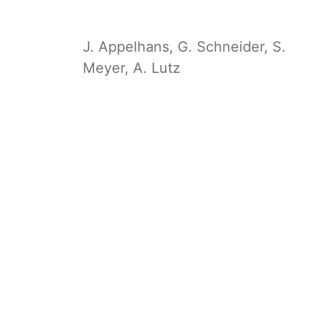
J. Appelhans, G. Schneider, S.
Meyer, A. Lutz