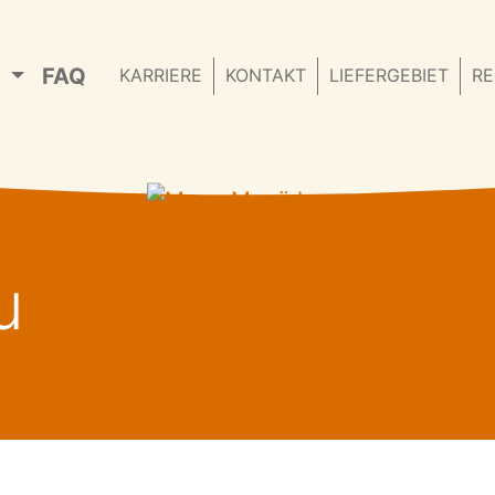
N
FAQ
KARRIERE
KONTAKT
LIEFERGEBIET
RE
u